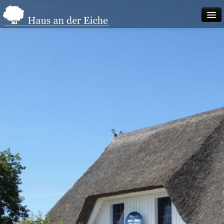
DAS HAUS
DIE LAGE
BUCHUNG
Impressum